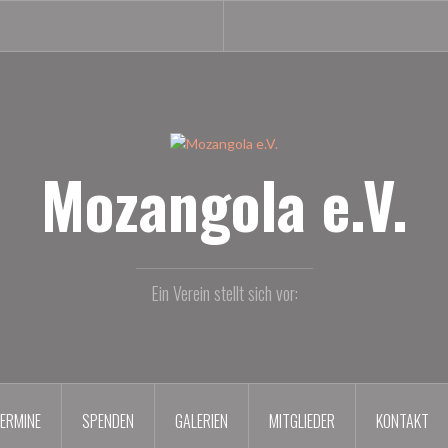
Mozangola e.V.
Ein Verein stellt sich vor:
ERMINE
SPENDEN
GALERIEN
MITGLIEDER
KONTAKT