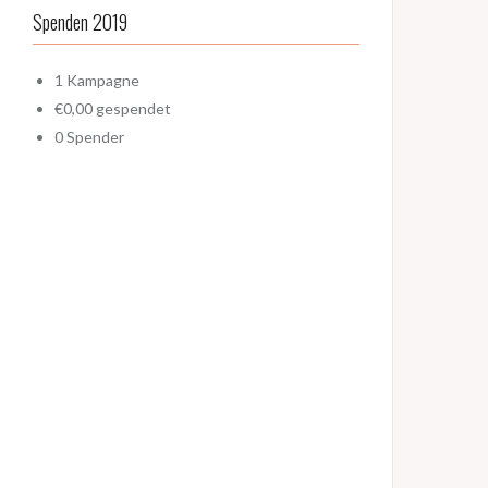
Spenden 2019
1
Kampagne
€0,00
gespendet
0
Spender