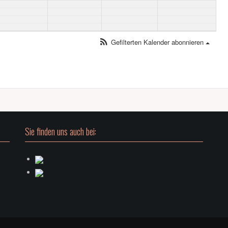
Gefilterten Kalender abonnieren
Sie finden uns auch bei: