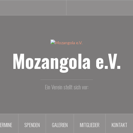
Mozangola e.V.
Ein Verein stellt sich vor:
ERMINE
SPENDEN
GALERIEN
MITGLIEDER
KONTAKT