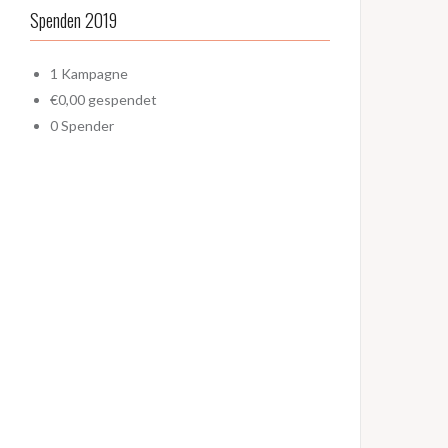
Spenden 2019
1
Kampagne
€0,00
gespendet
0
Spender