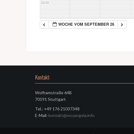
23:00
WOCHE VOM SEPTEMBER 26
Kontakt:
Wolframstraße 64B
70191 Stuttgart
Tel.: +49 176 21037348
E-Mail:
kontakt@mozangola.info