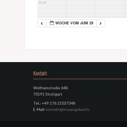
23:00
WOCHE VOM JUNI 29
Kontakt:
Wolframstraße 64B
70191 Stuttgart
Tel.: +49 176 21037348
E-Mail:
kontakt@mozangola.info