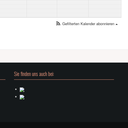
Gefilterten Kalender abonnieren
Sie finden uns auch bei: