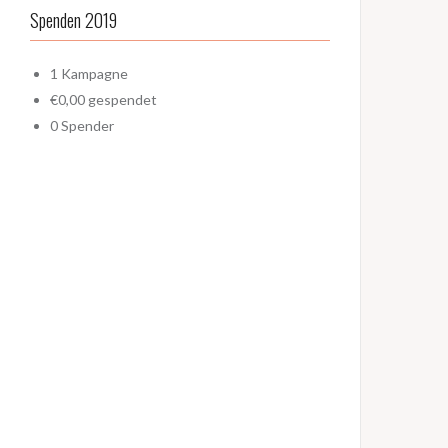
Spenden 2019
1
Kampagne
€0,00
gespendet
0
Spender