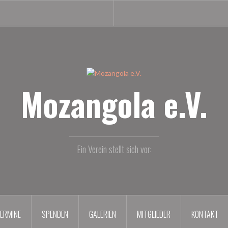
Mozangola e.V.
Ein Verein stellt sich vor:
ERMINE
SPENDEN
GALERIEN
MITGLIEDER
KONTAKT